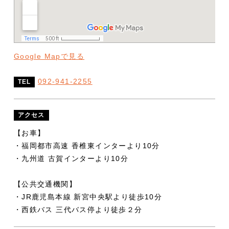
Google Mapで見る
092-941-2255
TEL
アクセス
【お車】
・福岡都市高速 香椎東インターより10分
・九州道 古賀インターより10分
【公共交通機関】
・JR鹿児島本線 新宮中央駅より徒歩10分
・西鉄バス 三代バス停より徒歩２分