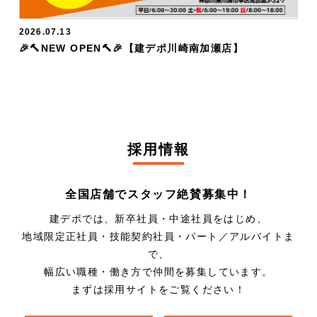
2026.07.13
🎉🔨NEW OPEN🔨🎉【建デポ川崎南加瀬店】
採用情報
全国店舗でスタッフ絶賛募集中！
建デポでは、新卒社員・中途社員をはじめ、
地域限定正社員・技能契約社員・パート／アルバイトま
で、
幅広い職種・働き方で仲間を募集しています。
まずは採用サイトをご覧ください！