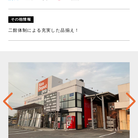
その他情報
二館体制による充実した品揃え！