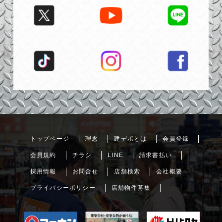
トップページ
理念
建デポとは
会員登録
会員規約
チラシ
LINE
請求書払い
採用情報
お問合せ
店舗検索
会社概要
プライバシーポリシー
店舗物件募集