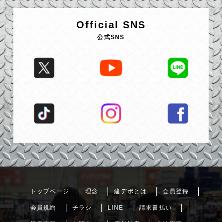
Official SNS
公式SNS
トップページ
理念
建デポとは
会員登録
会員規約
チラシ
LINE
請求書払い