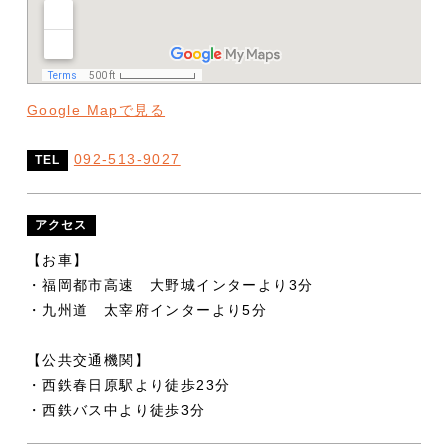
Google Mapで見る
092-513-9027
TEL
アクセス
【お車】
・福岡都市高速 大野城インターより3分
・九州道 太宰府インターより5分
【公共交通機関】
・西鉄春日原駅より徒歩23分
・西鉄バス中より徒歩3分