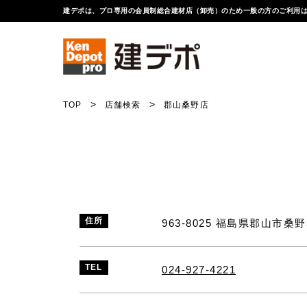
建デポは、プロ専用の会員制総合建材店（卸売）のため一般の方のご利用
TOP
店舗検索
郡山桑野店
住所
963-8025 福島県郡山市桑野3
TEL
024-927-4221