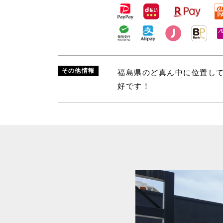
その他情報
福島県のど真ん中に位置し
好です！