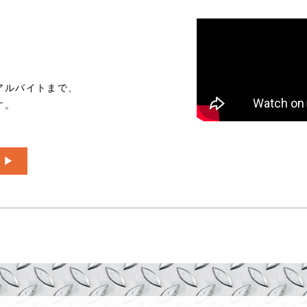
、
アルバイトまで、
す。