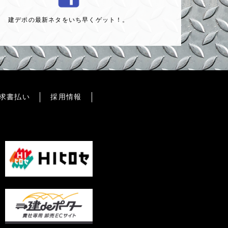
建デポの最新ネタをいち早くゲット！。
求書払い
採用情報