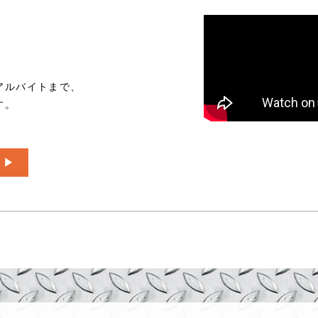
、
アルバイトまで、
す。