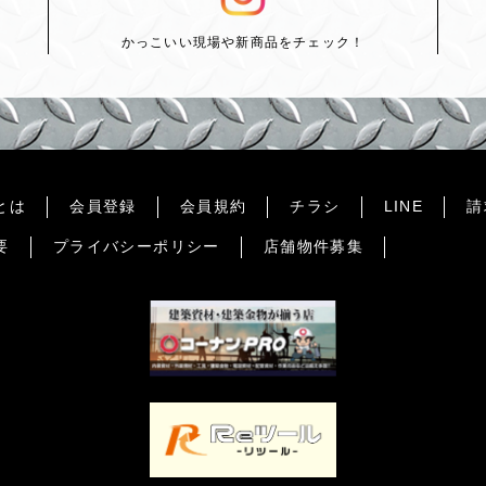
かっこいい現場や新商品をチェック！
とは
会員登録
会員規約
チラシ
LINE
請
要
プライバシーポリシー
店舗物件募集