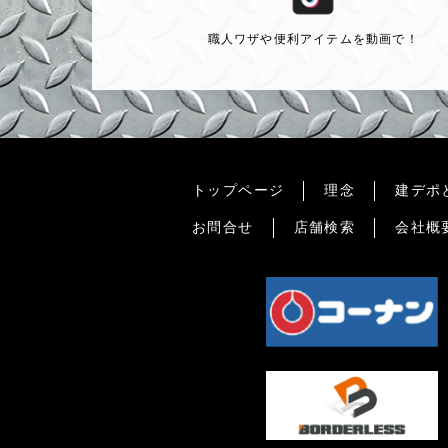
職人ワザや便利アイテムを動画で！
トップページ
理念
建デポ
お問合せ
店舗検索
会社概