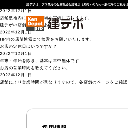
駐車場はありますか？
建デポは、プロ専用の会員制総合建材店（卸売）のため一般の方のご利用
2022年12月1日
店舗敷地内に無料駐車場を完備しております。
建デポの店舗はどこにありますか？
2022年12月1日
HP内の店舗検索にて検索をお願いいたします。
お店の定休日はいつですか？
2022年12月1日
年末・年始を除き、基本は年中無休です。
お店の営業時間を教えてください。
2022年12月1日
店舗により営業時間が異なりますので、各店舗のページをご確認
採用情報