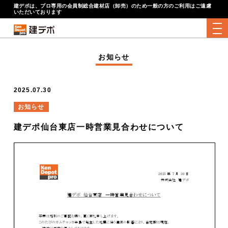
建デポは、プロ専用の会員制総合建材店（卸売）のため一般の方のご利用はご遠慮
いただいております
tog
お知らせ
2025.07.30
お知らせ
建デポ仙台東店一時営業見合わせについて