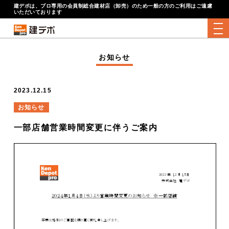
建デポは、プロ専用の会員制総合建材店（卸売）のため一般の方のご利用はご遠慮
いただいております
tog
お知らせ
2023.12.15
お知らせ
一部店舗営業時間変更に伴うご案内