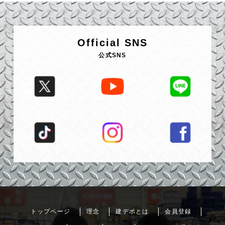
Official SNS
公式SNS
トップページ
理念
建デポとは
会員登録